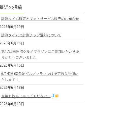
最近の投稿
計測タイム確定とフォトサービス販売のお知らせ
2026年6月19日
計測タイムと計測チップ返却について
2026年6月16日
第17回南魚沼グルメマラソンにご参加いただきあ
りがとうございました
2026年6月15日
6/14(日)南魚沼グルメマラソンは予定通り開催い
たします！
2026年6月13日
今年も飲んじゃってください～
2026年6月13日