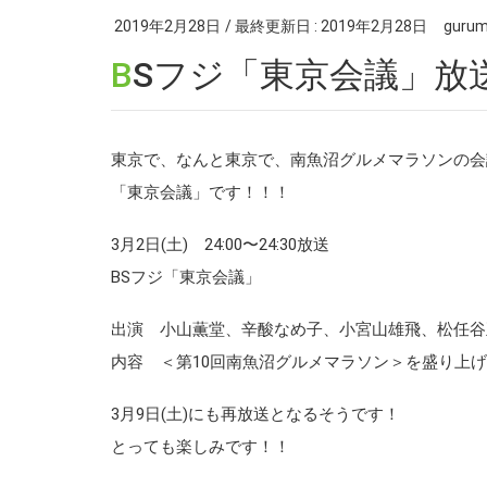
2019年2月28日
/ 最終更新日 :
2019年2月28日
gurum
BSフジ「東京会議」
東京で、なんと東京で、南魚沼グルメマラソンの会
「東京会議」です！！！
3月2日(土) 24:00〜24:30放送
BSフジ「東京会議」
出演 小山薫堂、辛酸なめ子、小宮山雄飛、松任谷
内容 ＜第10回南魚沼グルメマラソン＞を盛り上
3月9日(土)にも再放送となるそうです！
とっても楽しみです！！