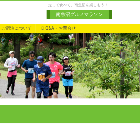
走って食べて、南魚沼を楽しもう！
南魚沼グルメマラソン
ご宿泊について
Q&A・お問合せ