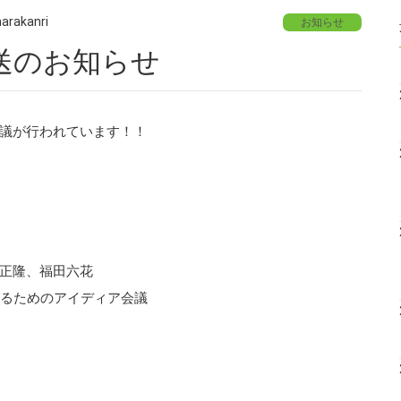
arakanri
お知らせ
放送のお知らせ
議が行われています！！
正隆、福田六花
げるためのアイディア会議