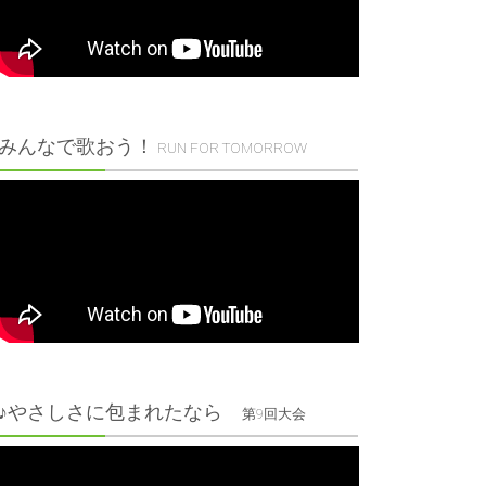
みんなで歌おう！
RUN FOR TOMORROW
♪やさしさに包まれたなら
第9回大会