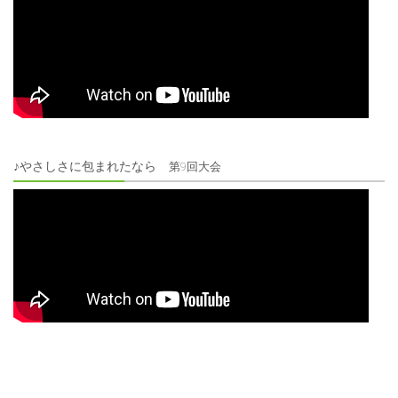
♪やさしさに包まれたなら
第9回大会