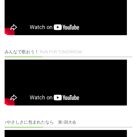
みんなで歌おう！
RUN FOR TOMORROW
♪やさしさに包まれたなら
第9回大会